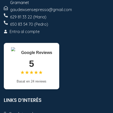
Gramanet
gaudeixsensepressa@gmail.com
629 81 33 22 (Maria)
650 83 54 70 (Pedro)
Entra al compte
Google Reviews
5
★★★★★
Basat en 24 reviews
LINKS D’INTERÉS