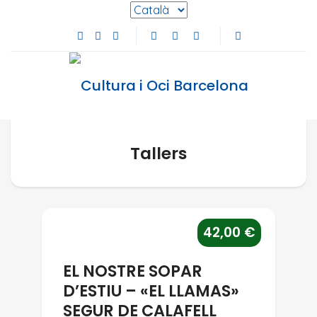
Selecciona l'idioma
Facebook de Cultura i Oci Barcelona (s'obre en
Instagram de Cultura i Oci Barcelona (s'obre
Youtube de Cultura i Oci Barcelona (s'ob
Tallers
EL NOSTRE SOPAR D’ESTIU – «
42,00
€
EL NOSTRE SOPAR
D’ESTIU – «EL LLAMAS»
SEGUR DE CALAFELL