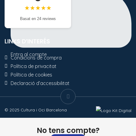
★★★★★
Basat en 24 reviews
LINKS D’INTERÉS
Entra al compte
Condicions de compra
Política de privacitat
Política de cookies
Declaració d’accessibilitat
© 2025 Cultura i Oci Barcelona
No tens compte?