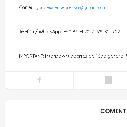
Correu:
gaudeixsensepressa@gmail.com
Telefón / WhatsApp :
650 83 54 70 / 629.81.33.22
IMPORTANT: Inscripcions obertes del 16 de gener al 
COMENTA