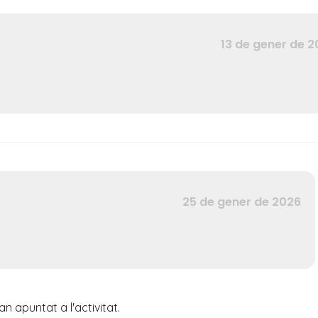
13 de gener de 
25 de gener de 2026
 apuntat a l'activitat.