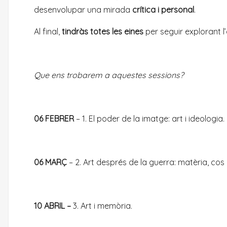
desenvolupar una mirada
crítica i personal
.
Al final,
tindràs totes les eines
per seguir explorant l
Que ens trobarem a aquestes sessions?
06 FEBRER
– 1. El poder de la imatge: art i ideologia.
06 MARÇ
– 2. Art després de la guerra: matèria, cos 
10 ABRIL –
3. Art i memòria.