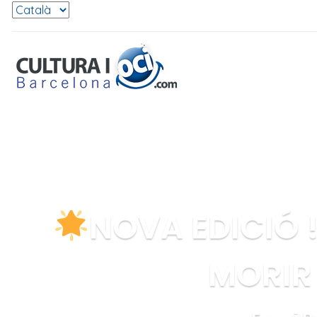
Selecciona l'idioma
NOVA EDICIÓ !
MORIR 