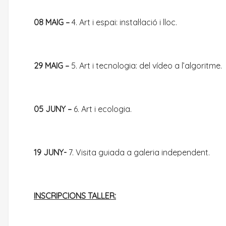
08 MAIG –
4. Art i espai: instal·lació i lloc.
29 MAIG –
5. Art i tecnologia: del vídeo a l’algoritme.
05 JUNY –
6. Art i ecologia.
19 JUNY-
7. Visita guiada a galeria independent.
INSCRIPCIONS TALLER: