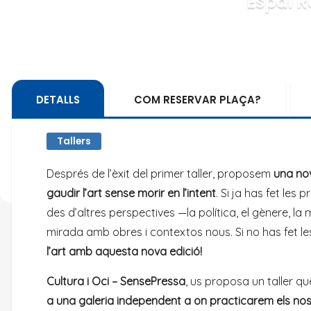
Espai R
DETALLS
COM RESERVAR PLAÇA?
Tallers
Després de l’èxit del primer taller, proposem
una nov
gaudir l’art sense morir en l’intent
. Si ja has fet les
des d’altres perspectives —la política, el gènere, l
mirada amb obres i contextos nous. Si no has fet le
l’art amb aquesta nova edició!
Cultura i Oci – SensePressa
, us proposa un taller 
a una galeria independent a on practicarem els no