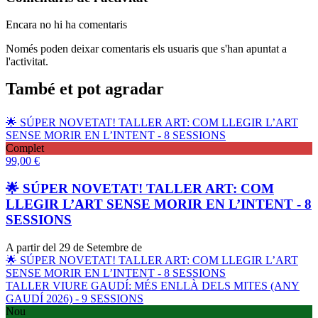
Encara no hi ha comentaris
Només poden deixar comentaris els usuaris que s'han apuntat a
l'activitat.
També et pot agradar
🌟 SÚPER NOVETAT! TALLER ART: COM LLEGIR L’ART
SENSE MORIR EN L’INTENT - 8 SESSIONS
Complet
99,00
€
🌟 SÚPER NOVETAT! TALLER ART: COM
LLEGIR L’ART SENSE MORIR EN L’INTENT - 8
SESSIONS
A partir del 29 de Setembre de
🌟 SÚPER NOVETAT! TALLER ART: COM LLEGIR L’ART
SENSE MORIR EN L’INTENT - 8 SESSIONS
TALLER VIURE GAUDÍ: MÉS ENLLÀ DELS MITES (ANY
GAUDÍ 2026) - 9 SESSIONS
Nou