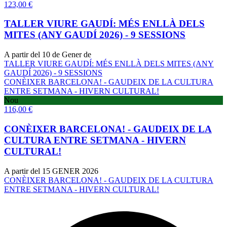
123,00
€
TALLER VIURE GAUDÍ: MÉS ENLLÀ DELS
MITES (ANY GAUDÍ 2026) - 9 SESSIONS
A partir del 10 de Gener de
TALLER VIURE GAUDÍ: MÉS ENLLÀ DELS MITES (ANY
GAUDÍ 2026) - 9 SESSIONS
CONÈIXER BARCELONA! - GAUDEIX DE LA CULTURA
ENTRE SETMANA - HIVERN CULTURAL!
Nou
116,00
€
CONÈIXER BARCELONA! - GAUDEIX DE LA
CULTURA ENTRE SETMANA - HIVERN
CULTURAL!
A partir del 15 GENER 2026
CONÈIXER BARCELONA! - GAUDEIX DE LA CULTURA
ENTRE SETMANA - HIVERN CULTURAL!