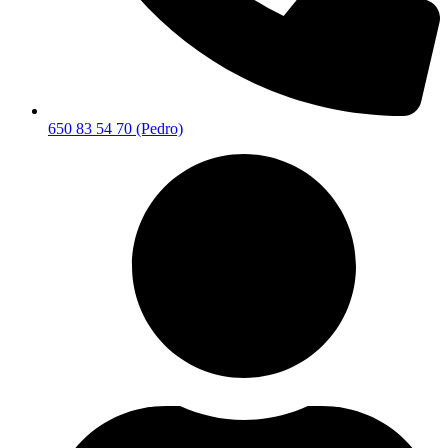
650 83 54 70 (Pedro)