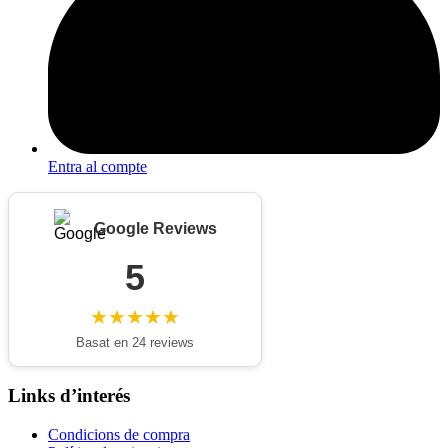
Entra al compte
Google Reviews
5
★★★★★
Basat en 24 reviews
Links d’interés
Condicions de compra