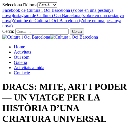
Selecciona l'idioma
Facebook de Cultura i Oci Barcelona (s'obre en una pestanya
nova)
Instagram de Cultura i Oci Barcelona (s'obre en una pestanya
nova)
Youtube de Cultura i Oci Barcelona (s'obre en una pestanya
nova)
Cerca:
Home
Activitats
Qui som
Galeria
Activitats a mida
Contacte
DRACS: MITE, ART I PODER
— UN VIATGE PER LA
HISTÒRIA D’UNA
CRIATURA UNIVERSAL