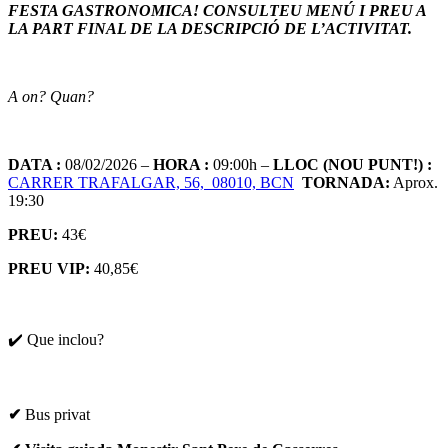
FESTA GASTRONOMICA! CONSULTEU MENÚ I PREU A
LA PART FINAL DE LA DESCRIPCIÓ DE L’ACTIVITAT.
A on? Quan?
DATA :
08/02/2026 –
HORA :
09:00h –
LLOC (NOU PUNT!) :
CARRER TRAFALGAR, 56, 08010, BCN
TORNADA:
Aprox.
19:30
PREU:
43€
PREU VIP:
40,85€
✔️ Que inclou?
✔
Bus privat