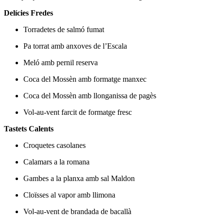
Delícies Fredes
Torradetes de salmó fumat
Pa torrat amb anxoves de l’Escala
Meló amb pernil reserva
Coca del Mossèn amb formatge manxec
Coca del Mossèn amb llonganissa de pagès
Vol-au-vent farcit de formatge fresc
Tastets Calents
Croquetes casolanes
Calamars a la romana
Gambes a la planxa amb sal Maldon
Cloïsses al vapor amb llimona
Vol-au-vent de brandada de bacallà