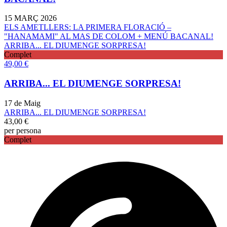
15 MARÇ 2026
ELS AMETLLERS: LA PRIMERA FLORACIÓ –
"HANAMAMI" AL MAS DE COLOM + MENÚ BACANAL!
ARRIBA... EL DIUMENGE SORPRESA!
Complet
49,00
€
ARRIBA... EL DIUMENGE SORPRESA!
17 de Maig
ARRIBA... EL DIUMENGE SORPRESA!
43,00
€
per persona
Complet