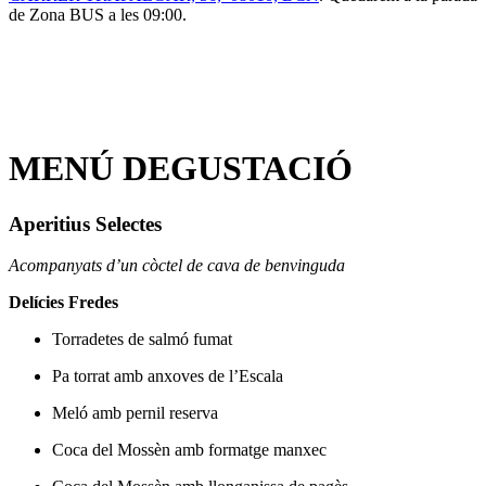
de Zona BUS a les 09:00.
MENÚ DEGUSTACIÓ
Aperitius Selectes
Acompanyats d’un còctel de cava de benvinguda
Delícies Fredes
Torradetes de salmó fumat
Pa torrat amb anxoves de l’Escala
Meló amb pernil reserva
Coca del Mossèn amb formatge manxec