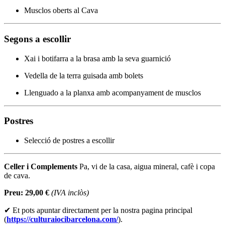
Musclos oberts al Cava
Segons a escollir
Xai i botifarra a la brasa amb la seva guarnició
Vedella de la terra guisada amb bolets
Llenguado a la planxa amb acompanyament de musclos
Postres
Selecció de postres a escollir
Celler i Complements
Pa, vi de la casa, aigua mineral, cafè i copa
de cava.
Preu: 29,00 €
(IVA inclòs)
✔ Et pots apuntar directament per la nostra pagina principal
(
https://culturaiocibarcelona.com/
).