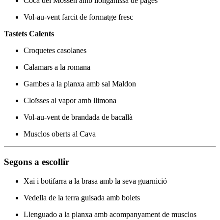
Coca del Mossèn amb llonganissa de pagès
Vol-au-vent farcit de formatge fresc
Tastets Calents
Croquetes casolanes
Calamars a la romana
Gambes a la planxa amb sal Maldon
Cloïsses al vapor amb llimona
Vol-au-vent de brandada de bacallà
Musclos oberts al Cava
Segons a escollir
Xai i botifarra a la brasa amb la seva guarnició
Vedella de la terra guisada amb bolets
Llenguado a la planxa amb acompanyament de musclos