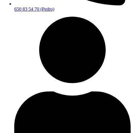
650 83 54 70 (Pedro)