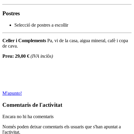
Postres
Selecció de postres a escollir
Celler i Complements
Pa, vi de la casa, aigua mineral, cafè i copa
de cava.
Preu: 29,00 €
(IVA inclòs)
M'apunto!
Comentaris de l'activitat
Encara no hi ha comentaris
Només poden deixar comentaris els usuaris que s'han apuntat a
l'activitat.