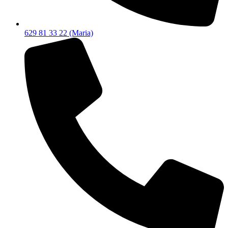
629 81 33 22 (Maria)