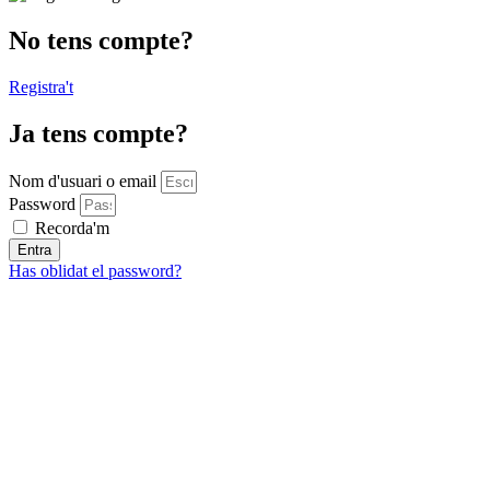
No tens compte?
Registra't
Ja tens compte?
Nom d'usuari o email
Password
Recorda'm
Entra
Has oblidat el password?