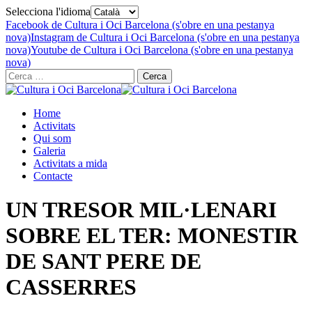
Selecciona l'idioma
Facebook de Cultura i Oci Barcelona (s'obre en una pestanya
nova)
Instagram de Cultura i Oci Barcelona (s'obre en una pestanya
nova)
Youtube de Cultura i Oci Barcelona (s'obre en una pestanya
nova)
Cerca:
Home
Activitats
Qui som
Galeria
Activitats a mida
Contacte
UN TRESOR MIL·LENARI
SOBRE EL TER: MONESTIR
DE SANT PERE DE
CASSERRES