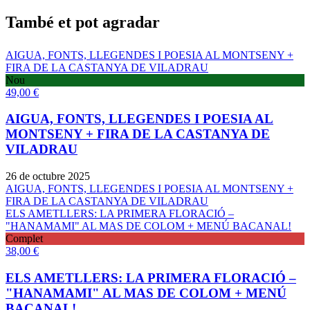
També et pot agradar
AIGUA, FONTS, LLEGENDES I POESIA AL MONTSENY +
FIRA DE LA CASTANYA DE VILADRAU
Nou
49,00
€
AIGUA, FONTS, LLEGENDES I POESIA AL
MONTSENY + FIRA DE LA CASTANYA DE
VILADRAU
26 de octubre 2025
AIGUA, FONTS, LLEGENDES I POESIA AL MONTSENY +
FIRA DE LA CASTANYA DE VILADRAU
ELS AMETLLERS: LA PRIMERA FLORACIÓ –
"HANAMAMI" AL MAS DE COLOM + MENÚ BACANAL!
Complet
38,00
€
ELS AMETLLERS: LA PRIMERA FLORACIÓ –
"HANAMAMI" AL MAS DE COLOM + MENÚ
BACANAL!