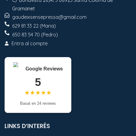
Gramanet
gaudeixsensepressa@gmail.com
629 81 33 22 (Maria)
650 83 54 70 (Pedro)
Entra al compte
Google Reviews
5
★★★★★
Basat en 24 reviews
LINKS D’INTERÉS