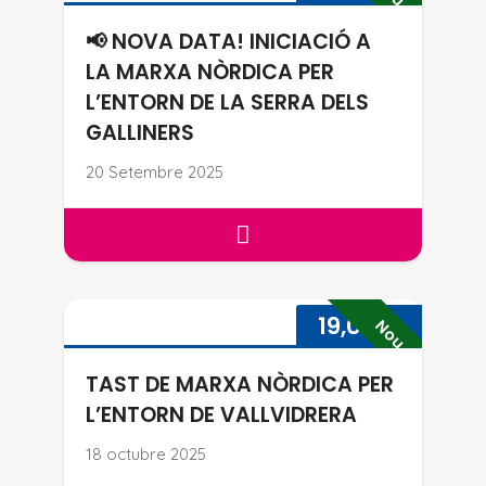
📢 NOVA DATA! INICIACIÓ A
LA MARXA NÒRDICA PER
L’ENTORN DE LA SERRA DELS
GALLINERS
20 Setembre 2025
📢 NOVA DATA! INICIACIÓ A L
TAST DE MARXA NÒRDICA PER
19,00
€
Nou
TAST DE MARXA NÒRDICA PER
L’ENTORN DE VALLVIDRERA
18 octubre 2025