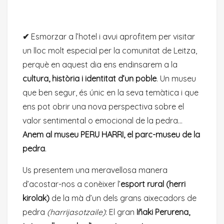
✔
Esmorzar a l’hotel i avui aprofitem per visitar
un lloc molt especial per la comunitat de Leitza,
perquè en aquest dia ens endinsarem a la
cultura, història i identitat d’un poble
. Un museu
que ben segur, és únic en la seva temàtica i que
ens pot obrir una nova perspectiva sobre el
valor sentimental o emocional de la pedra…
Anem al museu PERU HARRI, el parc-museu de la
pedra
.
Us presentem una meravellosa manera
d’acostar-nos a conèixer l’
esport rural (herri
kirolak)
de la mà d’un dels grans aixecadors de
pedra
(harrijasotzaile)
: El gran
Iñaki Perurena,