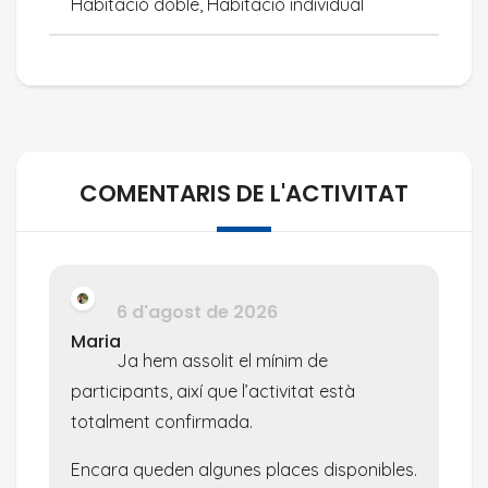
Habitació doble, Habitació individual
COMENTARIS DE L'ACTIVITAT
6 d'agost de 2026
Maria
Ja hem assolit el mínim de
participants, així que l’activitat està
totalment confirmada.
Encara queden algunes places disponibles.