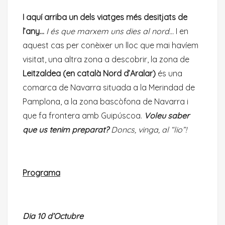
I aquí arriba un dels viatges més desitjats de
l’any…
I és que marxem uns dies al nord…
I en
aquest cas per conèixer un lloc que mai havíem
visitat, una altra zona a descobrir, la zona de
Leitzaldea (en català Nord d’Aralar)
és una
comarca de Navarra situada a la Merindad de
Pamplona, a la zona bascòfona de Navarra i
que fa frontera amb Guipúscoa.
Voleu saber
que us tenim preparat?
Doncs, vinga, al “lio”!
Programa
Dia 10 d’Octubre