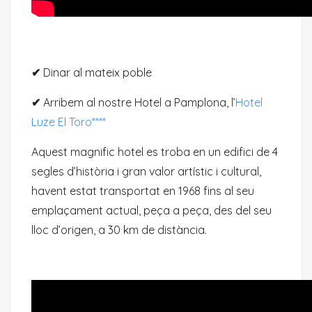
✔
Dinar al mateix poble
✔
Arribem al nostre Hotel a Pamplona, l’
Hotel
Luze El Toro****
Aquest magnific hotel es troba en un edifici de 4
segles d’història i gran valor artístic i cultural,
havent estat transportat en 1968 fins al seu
emplaçament actual, peça a peça, des del seu
lloc d’origen, a 30 km de distància.