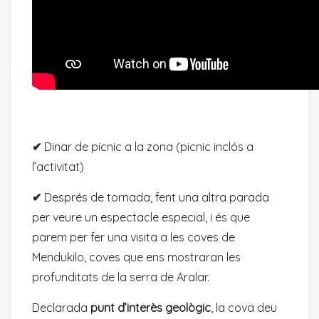
✔
Dinar de picnic a la zona (picnic inclós a
l’activitat)
✔
Després de tornada, fent una altra parada
per veure un espectacle especial, i és que
parem per fer una visita a les coves de
Mendukilo, coves que ens mostraran les
profunditats de la serra de Aralar.
Declarada
punt d’interès geològic
, la cova deu