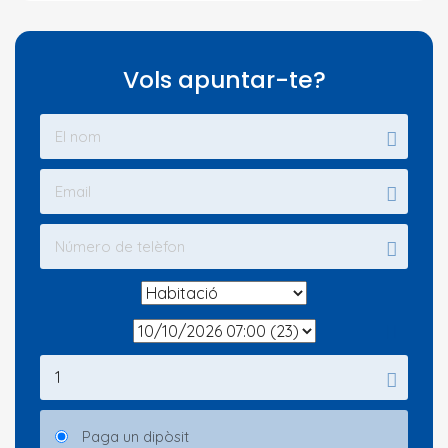
Vols apuntar-te?
Paga un dipòsit