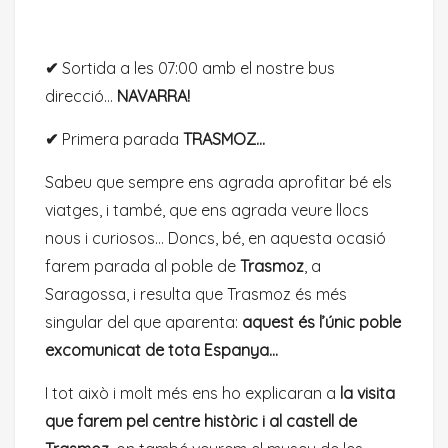
✔
Sortida a les 07:00 amb el nostre bus
direcció…
NAVARRA!
✔
Primera parada
TRASMOZ…
Sabeu que sempre ens agrada aprofitar bé els
viatges, i també, que ens agrada veure llocs
nous i curiosos… Doncs, bé, en aquesta ocasió
farem parada al poble de
Trasmoz
, a
Saragossa, i resulta que Trasmoz és més
singular del que aparenta:
aquest és l’únic poble
excomunicat de tota Espanya…
I tot això i molt més ens ho explicaran a
la visita
que farem pel centre històric i al castell de