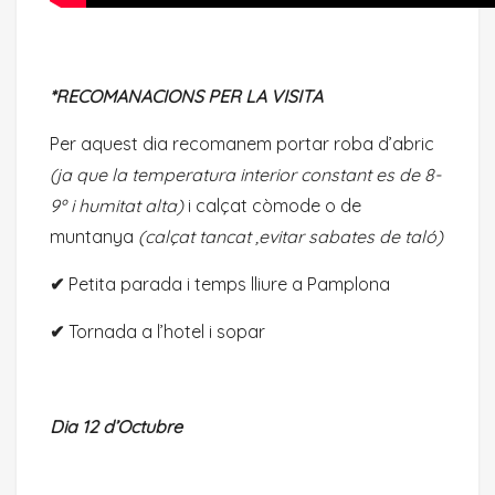
*RECOMANACIONS PER LA VISITA
Per aquest dia recomanem portar roba d’abric
(ja que la temperatura interior constant es de 8-
9º i humitat alta)
i calçat còmode o de
muntanya
(calçat tancat ,evitar sabates de taló)
✔
Petita parada i temps lliure a Pamplona
✔
Tornada a l’hotel i sopar
Dia 12 d’Octubre