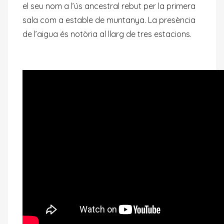
el seu nom a l’ús ancestral rebut per la primera
sala com a estable de muntanya. La presència
de l’aigua és notòria al llarg de tres estacions.