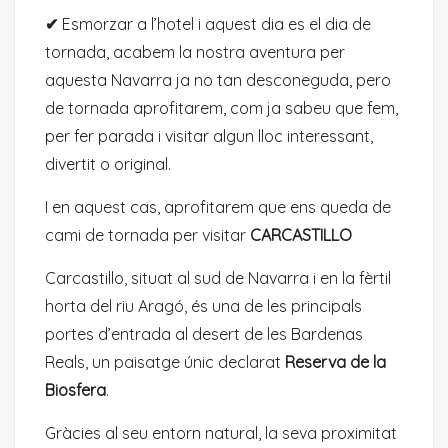
✔
Esmorzar a l’hotel i aquest dia es el dia de
tornada, acabem la nostra aventura per
aquesta Navarra ja no tan desconeguda, pero
de tornada aprofitarem, com ja sabeu que fem,
per fer parada i visitar algun lloc interessant,
divertit o original.
I en aquest cas, aprofitarem que ens queda de
cami de tornada per visitar
CARCASTILLO
Carcastillo, situat al sud de Navarra i en la fèrtil
horta del riu Aragó, és una de les principals
portes d’entrada al desert de les Bardenas
Reals, un paisatge únic declarat
Reserva de la
Biosfera
.
Gràcies al seu entorn natural, la seva proximitat