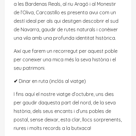
a les Bardenas Reals, al riu Aragó i al Monestir
de l’Oliva, Carcastillo es presenta avui com un
destí ideal per als qui desitgen descobrir el sud
de Navarra, gaudir de rutes naturals i conèixer
una vila amb una profunda identitat històrica.
Així que farem un recorregut per aquest poble
per coneixer una mica més la seva història i el
seu patrimoni.
✔
Dinar en ruta (inclós al viatge)
I fins aquí el nostre viatge d’octubre, uns dies
per gaudir daquesta part del nord, de la seva
història, dels seus encants i d’uns pobles de
postal, sense deixar, esta clar, llocs sorprenents,
riures i molts records a la butxaca!