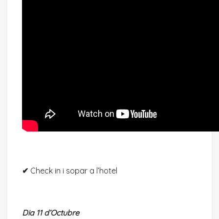
✔
Check in i sopar a l’hotel
Dia 11 d’Octubre