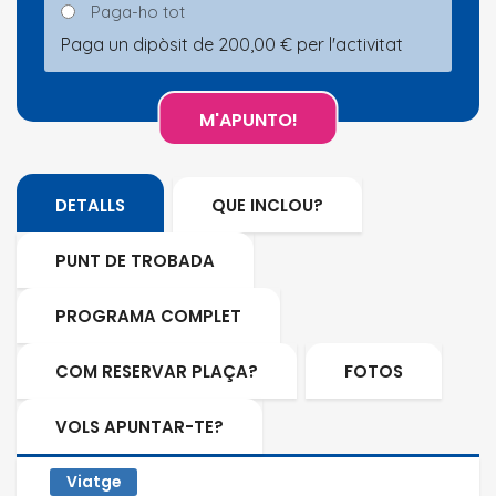
Paga-ho tot
Paga un dipòsit de
200,00
€
per l'activitat
DETALLS
QUE INCLOU?
PUNT DE TROBADA
PROGRAMA COMPLET
COM RESERVAR PLAÇA?
FOTOS
VOLS APUNTAR-TE?
Viatge