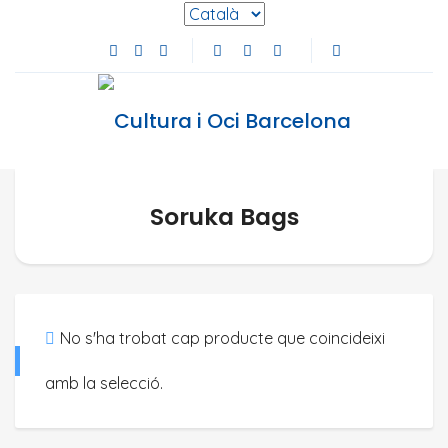
Selecciona l'idioma
Facebook de Cultura i Oci Barcelona (s'obre en
Instagram de Cultura i Oci Barcelona (s'obre
Youtube de Cultura i Oci Barcelona (s'ob
Soruka Bags
No s'ha trobat cap producte que coincideixi
amb la selecció.