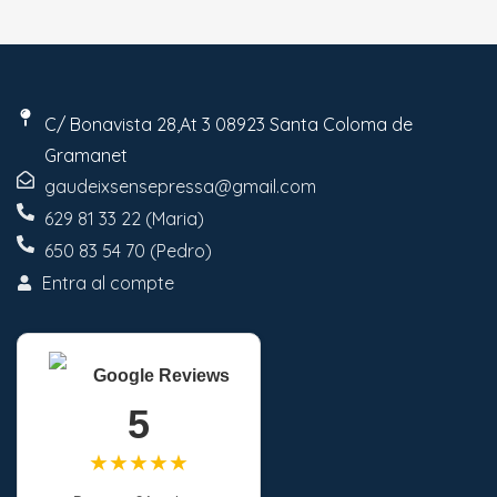
C/ Bonavista 28,At 3 08923 Santa Coloma de
Gramanet
gaudeixsensepressa@gmail.com
629 81 33 22 (Maria)
650 83 54 70 (Pedro)
Entra al compte
Google Reviews
5
★★★★★