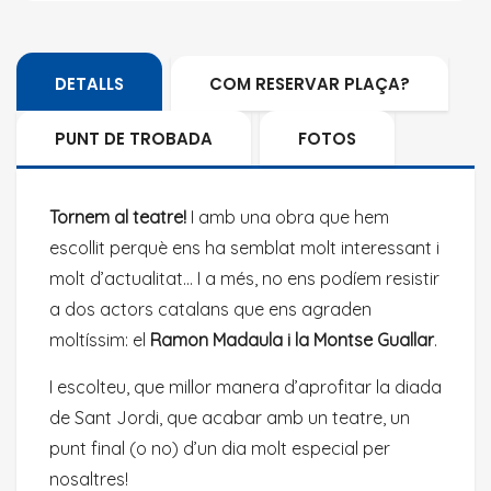
DETALLS
COM RESERVAR PLAÇA?
PUNT DE TROBADA
FOTOS
Tornem al teatre!
I amb una obra que hem
escollit perquè ens ha semblat molt interessant i
molt d’actualitat… I a més, no ens podíem resistir
a dos actors catalans que ens agraden
moltíssim: el
Ramon Madaula i la Montse Guallar
.
I escolteu, que millor manera d’aprofitar la diada
de Sant Jordi, que acabar amb un teatre, un
punt final (o no) d’un dia molt especial per
nosaltres!