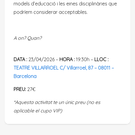
models d’educació i les eines disciplinàries que
podríem considerar acceptables.
A on? Quan?
DATA :
23/04/2026 –
HORA :
19:30h –
LLOC :
TEATRE VILLARROEL C/ Villarroel, 87 – 08011 –
Barcelona
PREU:
27€
*Aquesta activitat te un únic preu (no es
aplicable el cupo VIP)