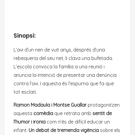
Sinopsi:
L’avi d’un nen de vuit anys, després d’una
rebequeria del seu net, li clava una bufetada.
L’escola convoca la família a una reunió i
anuncia la intenció de presentar una denúncia
contra l’avi. I aquesta és l’espurna que fa que
tot esclati.
Ramon Madaula i Montse Guallar
protagonitzen
aquesta
comèdia
que retrata amb
sentit de
l’humor i ironia
com n’és de difícil educar un
infant.
Un debat de tremenda vigència
sobre els