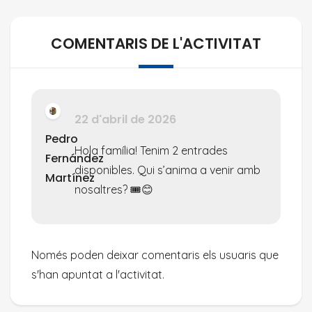
COMENTARIS DE L'ACTIVITAT
22 d'abril de 2026
Pedro
Hola família! Tenim 2 entrades
Fernández
disponibles. Qui s’anima a venir amb
Martínez
nosaltres? 🎟️😊
Només poden deixar comentaris els usuaris que
s'han apuntat a l'activitat.