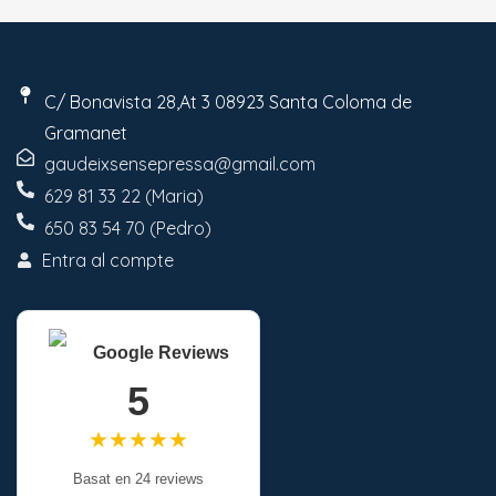
C/ Bonavista 28,At 3 08923 Santa Coloma de
Gramanet
gaudeixsensepressa@gmail.com
629 81 33 22 (Maria)
650 83 54 70 (Pedro)
Entra al compte
Google Reviews
5
★★★★★
Basat en 24 reviews