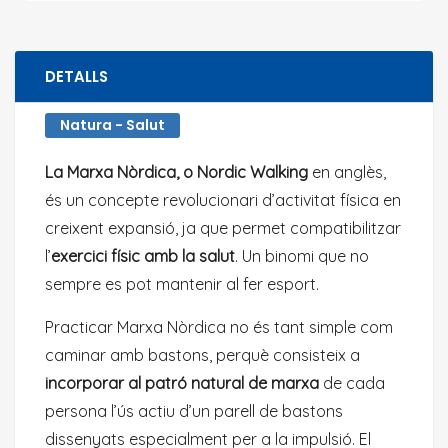
DETALLS
Natura - Salut
La Marxa Nòrdica, o Nordic Walking
en anglès,
és un concepte revolucionari d’activitat física en
creixent expansió, ja que permet compatibilitzar
l’
exercici físic amb la salut
. Un binomi que no
sempre es pot mantenir al fer esport.
Practicar Marxa Nòrdica no és tant simple com
caminar amb bastons, perquè consisteix a
incorporar al patró natural de marxa
de cada
persona l’ús actiu d’un parell de bastons
dissenyats especialment per a la impulsió. El