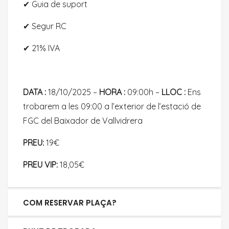
✔︎ Guia de suport
✔︎ Segur RC
✔︎ 21% IVA
DATA :
18/10/2025 –
HORA :
09:00h –
LLOC :
Ens
trobarem a les 09:00 a l’exterior de l’estació de
FGC del Baixador de Vallvidrera
PREU:
19€
PREU VIP:
18,05€
COM RESERVAR PLAÇA?