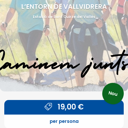
L’ENTORN DE VALLVIDRERA
Estació de Sant Quirze del Vallés
Nou
19,00
€
per persona