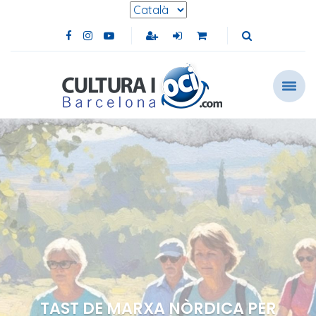
Selecciona l'idioma
Facebook de Cultura i Oci Barcelona (s'obre en u
Instagram de Cultura i Oci Barcelona (s'obre e
Youtube de Cultura i Oci Barcelona (s'obre
TAST DE MARXA NÒRDICA PER