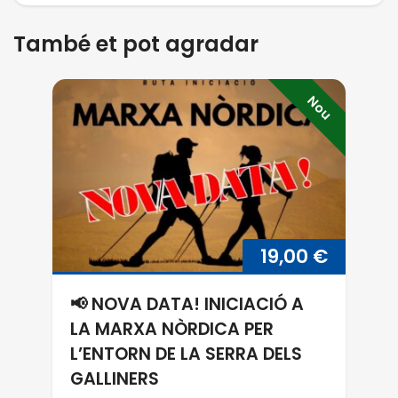
També et pot agradar
📢 NOVA DATA! INICIACIÓ A LA MARXA NÒRDICA PER 
Nou
19,00
€
📢 NOVA DATA! INICIACIÓ A
LA MARXA NÒRDICA PER
L’ENTORN DE LA SERRA DELS
GALLINERS