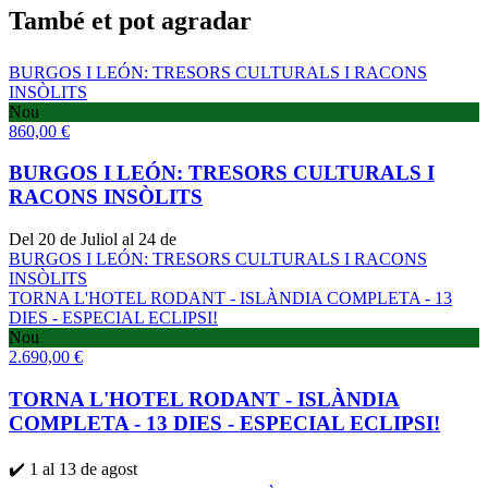
També et pot agradar
BURGOS I LEÓN: TRESORS CULTURALS I RACONS
INSÒLITS
Nou
860,00
€
BURGOS I LEÓN: TRESORS CULTURALS I
RACONS INSÒLITS
Del 20 de Juliol al 24 de
BURGOS I LEÓN: TRESORS CULTURALS I RACONS
INSÒLITS
TORNA L'HOTEL RODANT - ISLÀNDIA COMPLETA - 13
DIES - ESPECIAL ECLIPSI!
Nou
2.690,00
€
TORNA L'HOTEL RODANT - ISLÀNDIA
COMPLETA - 13 DIES - ESPECIAL ECLIPSI!
✔️ 1 al 13 de agost