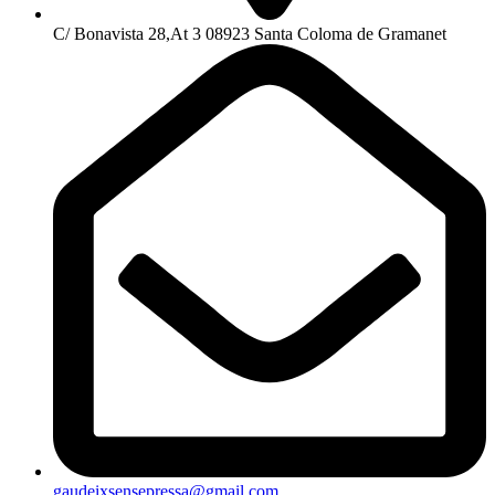
C/ Bonavista 28,At 3 08923 Santa Coloma de Gramanet
gaudeixsensepressa@gmail.com