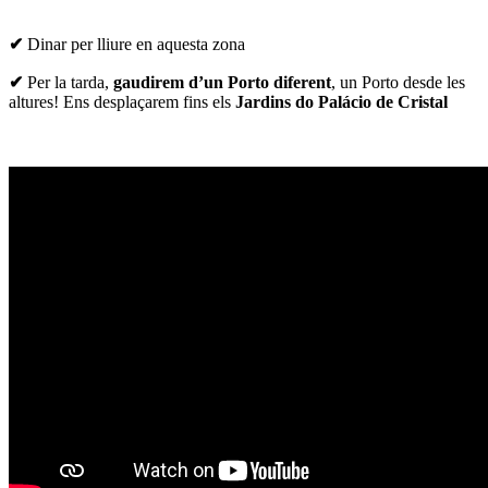
✔
Dinar per lliure en aquesta zona
✔
Per la tarda,
gaudirem d’un Porto diferent
, un Porto desde les
altures! Ens desplaçarem fins els
Jardins do Palácio de Cristal