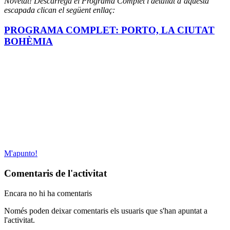
Novetat! Descarrega el Programa Complet i detallat d’aquesta
escapada clican el següent enllaç:
PROGRAMA COMPLET: PORTO, LA CIUTAT
BOHÈMIA
M'apunto!
Comentaris de l'activitat
Encara no hi ha comentaris
Només poden deixar comentaris els usuaris que s'han apuntat a
l'activitat.