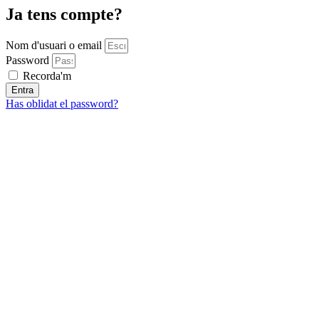
Ja tens compte?
Nom d'usuari o email
Password
Recorda'm
Entra
Has oblidat el password?