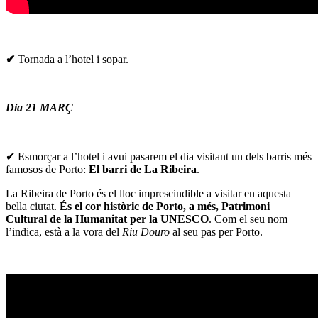
✔
Tornada a l’hotel i sopar.
Dia 21 MARÇ
✔ Esmorçar a l’hotel i avui pasarem el dia visitant un dels barris més
famosos de Porto:
El barri de La Ribeira
.
La Ribeira de Porto és el lloc imprescindible a visitar en aquesta
bella ciutat.
És el cor històric de Porto, a més, Patrimoni
Cultural de la Humanitat per la UNESCO
. Com el seu nom
l’indica, està a la vora del
Riu Douro
al seu pas per Porto.