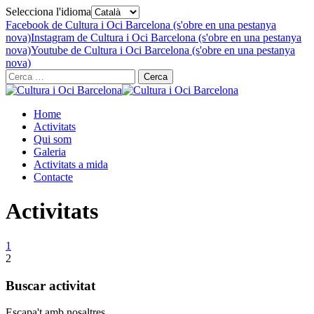
Selecciona l'idioma
Facebook de Cultura i Oci Barcelona (s'obre en una pestanya
nova)
Instagram de Cultura i Oci Barcelona (s'obre en una pestanya
nova)
Youtube de Cultura i Oci Barcelona (s'obre en una pestanya
nova)
Cerca:
Home
Activitats
Qui som
Galeria
Activitats a mida
Contacte
Activitats
1
2
Buscar activitat
Escapa't amb nosaltres