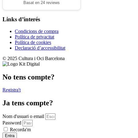
Basat en 24 reviews
Links d’interés
Condicions de compra
Política de privacitat
Política de cookies
Declaració d’accessibilitat
© 2025 Cultura i Oci Barcelona
No tens compte?
Registra't
Ja tens compte?
Nom d'usuari o email
Password
Recorda'm
Entra