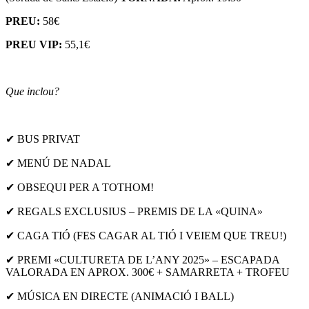
PREU:
58€
PREU VIP:
55,1€
Que inclou?
✔ BUS PRIVAT
✔ MENÚ DE NADAL
✔ OBSEQUI PER A TOTHOM!
✔ REGALS EXCLUSIUS – PREMIS DE LA «QUINA»
✔ CAGA TIÓ (FES CAGAR AL TIÓ I VEIEM QUE TREU!)
✔ PREMI «CULTURETA DE L’ANY 2025» – ESCAPADA
VALORADA EN APROX. 300€ + SAMARRETA + TROFEU
✔ MÚSICA EN DIRECTE (ANIMACIÓ I BALL)