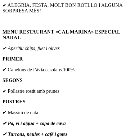
✔ ALEGRIA, FESTA, MOLT BON ROTLLO I ALGUNA
SORPRESA MÉS!
MENU RESTAURANT «CAL MARINA» ESPECIAL
NADAL
✔ Aperitiu chips, fuet i olives
PRIMER
✔ Canelons de l’àvia casolans 100%
SEGONS
✔ Pollastre rostit amb prunes
POSTRES
✔ Massini de nata
✔ Pa, vi i aigua + copa de cava
✔ Turrons, neules + café i gotes