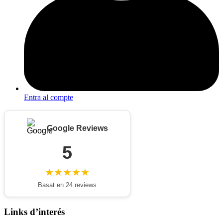
Entra al compte
Google Reviews
5
★★★★★
Basat en 24 reviews
Links d’interés