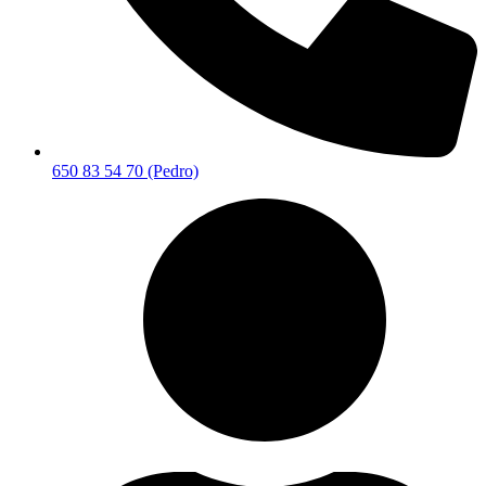
650 83 54 70 (Pedro)