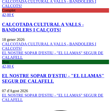
CALÇOTADA CULTURAL A VALLS - BANDOLERS I
CALÇOTS!
Complet
42,00
€
CALÇOTADA CULTURAL A VALLS -
BANDOLERS I CALÇOTS!
18 gener 2026
CALÇOTADA CULTURAL A VALLS - BANDOLERS I
CALÇOTS!
EL NOSTRE SOPAR D'ESTIU - "EL LLAMAS" SEGUR DE
CALAFELL
Nou
42,00
€
EL NOSTRE SOPAR D'ESTIU - "EL LLAMAS"
SEGUR DE CALAFELL
07 d'Agost 2026
EL NOSTRE SOPAR D'ESTIU - "EL LLAMAS" SEGUR DE
CALAFELL