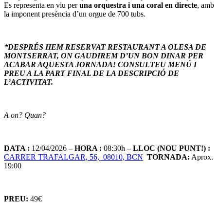
Es representa en viu per
una orquestra i una coral en directe
, amb
la imponent presència d’un orgue de 700 tubs.
*DESPRÉS HEM RESERVAT RESTAURANT A OLESA DE
MONTSERRAT, ON GAUDIREM D’UN BON DINAR PER
ACABAR AQUESTA JORNADA! CONSULTEU MENÚ I
PREU A LA PART FINAL DE LA DESCRIPCIÓ DE
L’ACTIVITAT.
A on? Quan?
DATA :
12/04/2026 –
HORA :
08:30h –
LLOC (NOU PUNT!) :
CARRER TRAFALGAR, 56, 08010, BCN
TORNADA:
Aprox.
19:00
PREU:
49€