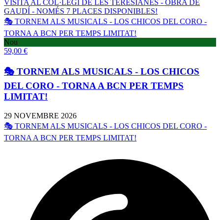
VISITA AL COL·LEGI DE LES TERESIANES - OBRA DE
GAUDÍ - NOMÉS 7 PLACES DISPONIBLES!
🎭 TORNEM ALS MUSICALS - LOS CHICOS DEL CORO -
TORNA A BCN PER TEMPS LIMITAT!
Nou
59,00
€
🎭 TORNEM ALS MUSICALS - LOS CHICOS
DEL CORO - TORNA A BCN PER TEMPS
LIMITAT!
29 NOVEMBRE 2026
🎭 TORNEM ALS MUSICALS - LOS CHICOS DEL CORO -
TORNA A BCN PER TEMPS LIMITAT!