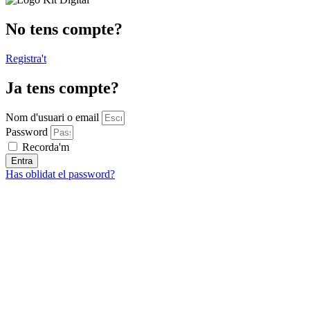
No tens compte?
Registra't
Ja tens compte?
Nom d'usuari o email
Password
Recorda'm
Entra
Has oblidat el password?