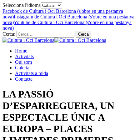
Selecciona l'idioma
Facebook de Cultura i Oci Barcelona (s'obre en una pestanya
nova)
Instagram de Cultura i Oci Barcelona (s'obre en una pestanya
nova)
Youtube de Cultura i Oci Barcelona (s'obre en una pestanya
nova)
Cerca:
Home
Activitats
Qui som
Galeria
Activitats a mida
Contacte
LA PASSIÓ
D’ESPARREGUERA, UN
ESPECTACLE ÚNIC A
EUROPA – PLACES