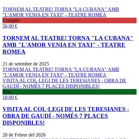
TORNEM AL TEATRE! TORNA "LA CUBANA" AMB
"L'AMOR VENIA EN TAXI" - TEATRE ROMEA
Complet
56,00
€
TORNEM AL TEATRE! TORNA "LA CUBANA"
AMB "L'AMOR VENIA EN TAXI" - TEATRE
ROMEA
21 de setembre de 2025
TORNEM AL TEATRE! TORNA "LA CUBANA" AMB
"L'AMOR VENIA EN TAXI" - TEATRE ROMEA
VISITA AL COL·LEGI DE LES TERESIANES - OBRA DE
GAUDÍ - NOMÉS 7 PLACES DISPONIBLES!
Nou
18,00
€
VISITA AL COL·LEGI DE LES TERESIANES -
OBRA DE GAUDÍ - NOMÉS 7 PLACES
DISPONIBLES!
28 de Febrer del 2026