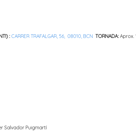
T!) :
CARRER TRAFALGAR, 56, 08010, BCN
TORNADA:
Aprox. 
per Salvador Puigmartí