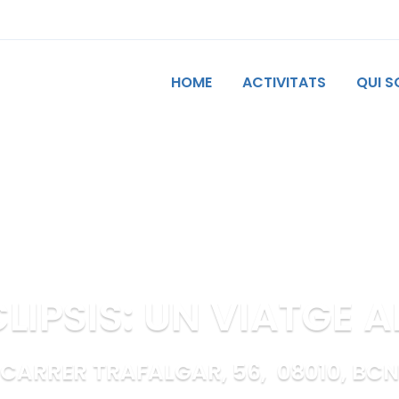
HOME
ACTIVITATS
QUI 
CLIPSIS: UN VIATGE 
CARRER TRAFALGAR, 56, 08010, BCN