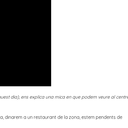
aquest dia), ens explica una mica en que podem veure al centr
a, dinarem a un restaurant de la zona, estem pendents de