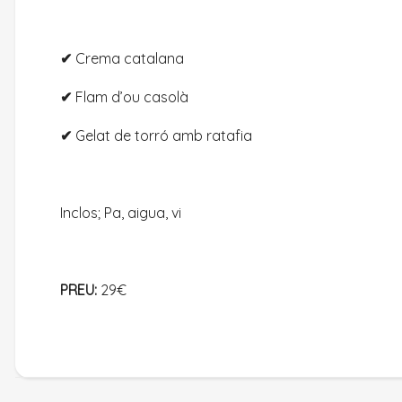
✔
Crema catalana
✔
Flam d’ou casolà
✔
Gelat de torró amb ratafia
Inclos; Pa, aigua, vi
PREU:
29€