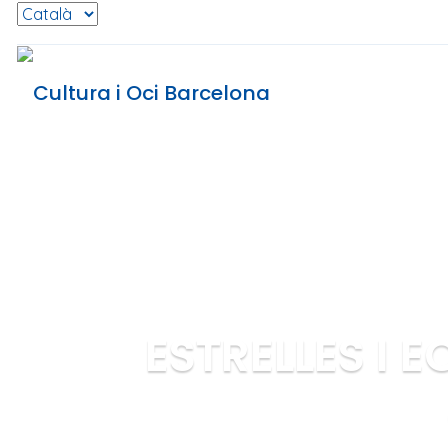
Selecciona l'idioma
ESTRELLES I E