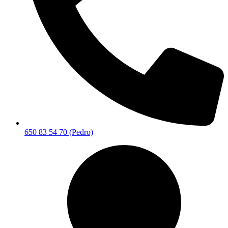
650 83 54 70 (Pedro)