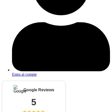
Entra al compte
Google Reviews
5