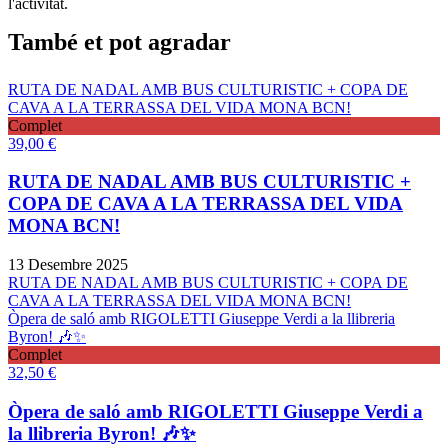
l'activitat.
També et pot agradar
RUTA DE NADAL AMB BUS CULTURISTIC + COPA DE
CAVA A LA TERRASSA DEL VIDA MONA BCN!
Complet
39,00
€
RUTA DE NADAL AMB BUS CULTURISTIC +
COPA DE CAVA A LA TERRASSA DEL VIDA
MONA BCN!
13 Desembre 2025
RUTA DE NADAL AMB BUS CULTURISTIC + COPA DE
CAVA A LA TERRASSA DEL VIDA MONA BCN!
Òpera de saló amb RIGOLETTI Giuseppe Verdi a la llibreria
Byron! 🎶✨
Complet
32,50
€
Òpera de saló amb RIGOLETTI Giuseppe Verdi a
la llibreria Byron! 🎶✨