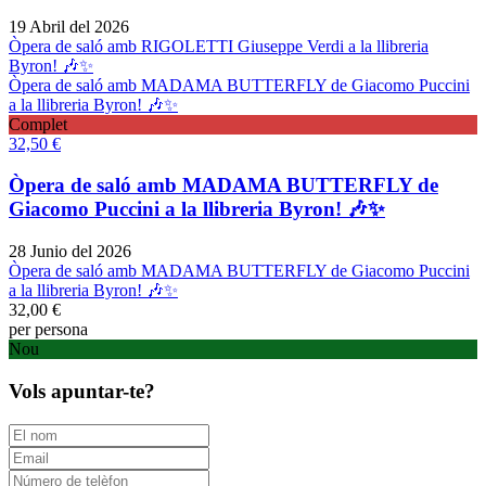
19 Abril del 2026
Òpera de saló amb RIGOLETTI Giuseppe Verdi a la llibreria
Byron! 🎶✨
Òpera de saló amb MADAMA BUTTERFLY de Giacomo Puccini
a la llibreria Byron! 🎶✨
Complet
32,50
€
Òpera de saló amb MADAMA BUTTERFLY de
Giacomo Puccini a la llibreria Byron! 🎶✨
28 Junio del 2026
Òpera de saló amb MADAMA BUTTERFLY de Giacomo Puccini
a la llibreria Byron! 🎶✨
32,00
€
per persona
Nou
Vols apuntar-te?