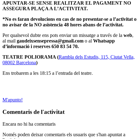
APUNTAR-SE SENSE REALITZAR EL PAGAMENT NO
ASSEGURA PLAÇA A L’ACTIVITAT.
*No es faran devolucions en cas de no presentar-se a l’activitat o
no avisar de la NO asistencia 48 hores abans de l’activitat.
Per qualsevol dubte ens pots enviar un missatge a través de la
web
,
al mail
gaudeixsensepressa@gmail.com
o al
Whatsapp
d’informació i reserves 650 83 54 70.
TEATRE POLIORAMA (
Rambla dels Estudis, 115, Ciutat Vella,
08002 Barcelona
)
Ens trobarem a les 18:15 a l’entrada del teatre.
M'apunto!
Comentaris de l'activitat
Encara no hi ha comentaris
Només poden deixar comentaris els usuaris que s'han apuntat a