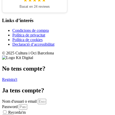
★★★★★
Basat en 24 reviews
Links d’interés
Condicions de compra
Política de privacitat
Política de cookies
Declaració d’accessibilitat
© 2025 Cultura i Oci Barcelona
No tens compte?
Registra't
Ja tens compte?
Nom d'usuari o email
Password
Recorda'm